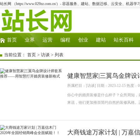
站长网 （https://www.029zz.com.cn/）- 容器服务、建站、数据迁移、云安全、机器学习
首页
业界
运营
编程
创业
建站
站长百科
当前位置：
首页
>
访谈
> 列表
健康智慧家|三翼鸟金牌
所属栏目：[访谈] 日期：2023-12-15 热度：0
你心中的婚房装修是什么样子？众所周知，
来说，他们更加推崇简约自然的装修风格。
大商钱途万家计划 | 万嘉