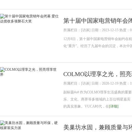
第十届中国家电营销年会闭
所属栏目：[访谈] 日期：2023-12-15 热度：0
12月8日，第十届中国家电营销年会如约在
化“重升”。经历了九届年会的沉淀，本次中
COLMO以理享之光，照
所属栏目：[访谈] 日期：2020-12-19 热度：1
副标题#e# 作为COLMO理享生活盛典的
乐、文化、商界等多领域的上百位明星嘉宾
的真实形象。VUCA时代，在
[详细]
美巢坊水固，兼顾质量与