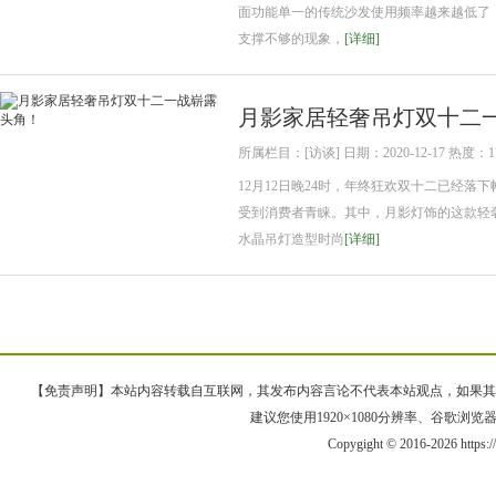
面功能单一的传统沙发使用频率越来越低了
支撑不够的现象，
[详细]
月影家居轻奢吊灯双十二
所属栏目：[访谈] 日期：2020-12-17 热度：1
12月12日晚24时，年终狂欢双十二已经
受到消费者青睐。其中，月影灯饰的这款轻奢
水晶吊灯造型时尚
[详细]
【免责声明】本站内容转载自互联网，其发布内容言论不代表本站观点，如果其链接、
建议您使用1920×1080分辨率、谷歌浏览器Goo
Copygight © 2016-2026 https: