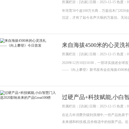
所属栏目：[访谈] 日期：2023-12-15 热度：0
年培育50个超100万大商，万嘉信木门20
沉淀，才有了如今名声大噪的万嘉信。无论
来自海拔4500米的心灵
所属栏目：[访谈] 日期：2023-12-15 热度：0
2020年12月10日10:00，一部详实描
――《向上攀登》新书发布会在海拔4500米
过硬产品+科技赋能,小白智慧
所属栏目：[访谈] 日期：2023-12-15 热度：0
在近几年消费升级到浪潮中,一些产品热衷于
未来感和科技感,且价格适中的创新产品。近