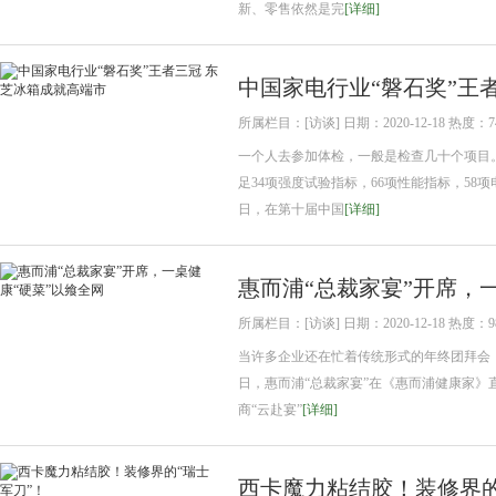
新、零售依然是完
[详细]
中国家电行业“磐石奖”王
所属栏目：[访谈] 日期：2020-12-18 热度：7
一个人去参加体检，一般是检查几十个项目。
足34项强度试验指标，66项性能指标，58项
日，在第十届中国
[详细]
惠而浦“总裁家宴”开席，
所属栏目：[访谈] 日期：2020-12-18 热度：9
当许多企业还在忙着传统形式的年终团拜会，
日，惠而浦“总裁家宴”在《惠而浦健康家》
商“云赴宴”
[详细]
西卡魔力粘结胶！装修界的