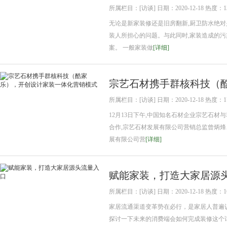
所属栏目：[访谈] 日期：2020-12-18 热度：1
无论是新家装修还是旧房翻新,厨卫防水绝对
装人所担心的问题。与此同时,家装造成的污
案。 一般家装做
[详细]
宗艺石材携手群核科技（
所属栏目：[访谈] 日期：2020-12-18 热度：1
12月13日下午,中国知名石材企业宗艺石材
合作,宗艺石材发展有限公司营销总监曾炳烽
展有限公司营
[详细]
赋能家装，打造大家居源
所属栏目：[访谈] 日期：2020-12-18 热度：1
家居流通渠道变革势在必行，是家居人普遍
探讨一下未来的消费端会如何完成装修这个