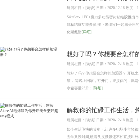
所属栏目：[访谈] 日期：2020-12-18 热度：1
Sikaflex-11FC+魔力多功能密封粘结
封粘结胶功能多多,接下来,咱们一起感受它的神奇
化聚氨酯
[详细]
想好了吗？你想要台怎样
所属栏目：[访谈] 日期：2020-12-18 热度：1
想好了吗？你想要台怎样的加湿器？ 开机之
箱， 等晚上回家，打开门，迎接你的，就是一室
水箱容量25升；
[详细]
解救你的忙碌工作生活，悠智-
所属栏目：[访谈] 日期：2020-12-18 热度：1
如今生活飞快的节奏下,让许多职场小年轻都
去学又没时间,硬着头皮做饭还不如直接叫外