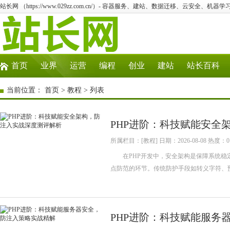
站长网 （https://www.029zz.com.cn/）- 容器服务、建站、数据迁移、云安全、机器学习
首页
业界
运营
编程
创业
建站
站长百科
当前位置：
首页
>
教程
> 列表
PHP进阶：科技赋能安全
所属栏目：[教程] 日期：2026-08-08 热度：0
在PHP开发中，安全架构是保障系统稳定
点防范的环节。传统防护手段如转义字符、
PHP进阶：科技赋能服务