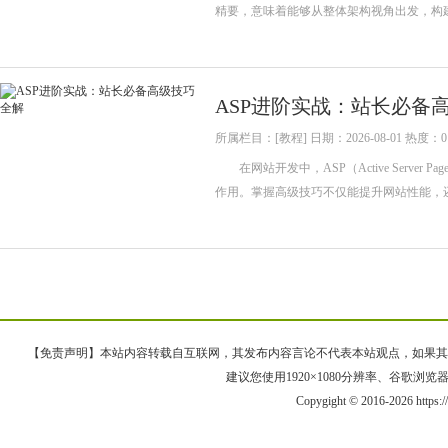
精要，意味着能够从整体架构视角出发，构建高效
ASP进阶实战：站长必备
所属栏目：[教程] 日期：2026-08-01 热度：0
在网站开发中，ASP（Active Serv
作用。掌握高级技巧不仅能提升网站性能，
【免责声明】本站内容转载自互联网，其发布内容言论不代表本站观点，如果其链接、
建议您使用1920×1080分辨率、谷歌浏览器Goo
Copygight © 2016-2026 https: