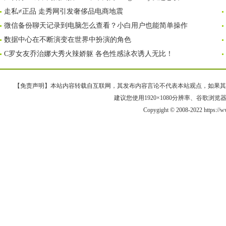
走私≠正品 走秀网引发奢侈品电商地震
微信备份聊天记录到电脑怎么查看？小白用户也能简单操作
数据中心在不断演变在世界中扮演的角色
C罗女友乔治娜大秀火辣娇躯 各色性感泳衣诱人无比！
【免责声明】本站内容转载自互联网，其发布内容言论不代表本站观点，如果其链接、
建议您使用1920×1080分辨率、谷歌浏览器Goo
Copygight © 2008-2022 https:/