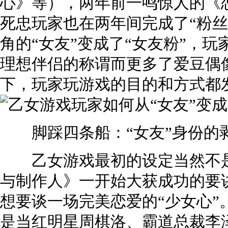
心》等），两年前一鸣惊人的《
死忠玩家也在两年间完成了“粉丝
角的“女友”变成了“女友粉”，玩
理想伴侣的称谓而更多了爱豆偶
下，玩家玩游戏的目的和方式都
脚踩四条船：“女友”身份的
乙女游戏最初的设定当然不是
与制作人》一开始大获成功的要
想要谈一场完美恋爱的“少女心”
是当红明星周棋洛、霸道总裁李