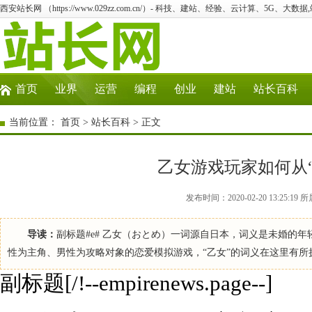
西安站长网 （https://www.029zz.com.cn/）- 科技、建站、经验、云计算、5G、大数据
首页
业界
运营
编程
创业
建站
站长百科
当前位置：
首页
>
站长百科
> 正文
乙女游戏玩家如何从“
发布时间：2020-02-20 13:25
导读：
副标题#e# 乙女（おとめ）一词源自日本，词义是未婚的
性为主角、男性为攻略对象的恋爱模拟游戏，“乙女”的词义在这里有
副标题[/!--empirenews.page--]