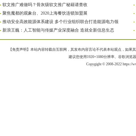
软文推广难做吗？骨灰级软文推广秘籍请查收
聚焦魔都的观象台、2020上海餐饮连锁加盟展
推动安全高效能源体系建设 多个行业组织联合打造能源电力领
新浪王巍：人工智能与传媒产业深度融合 造就全新信息生态
【免责声明】本站内容转载自互联网，其发布内容言论不代表本站观点，如果其链接、
建议您使用1920×1080分辨率、谷歌浏览器Goo
Copygight © 2008-2022 https:/