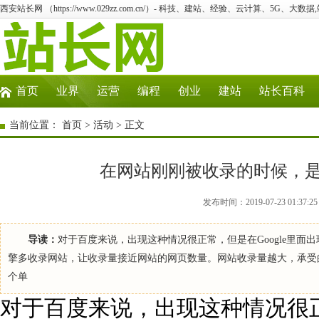
西安站长网 （https://www.029zz.com.cn/）- 科技、建站、经验、云计算、5G、大数据
首页
业界
运营
编程
创业
建站
站长百科
当前位置：
首页
>
活动
> 正文
在网站刚刚被收录的时候，
发布时间：2019-07-23 01:
导读：
对于百度来说，出现这种情况很正常，但是在Google里
擎多收录网站，让收录量接近网站的网页数量。网站收录量越大，承受
个单
对于百度来说，出现这种情况很正常