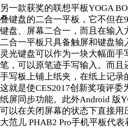
另一款获奖的联想平板YOGA BOOK
叠键盘的二合一平板，它不但在9
键盘、屏幕二合一，而且在输入
二合一平板只具备触屏和键盘输入两
灵光键盘可以作为一块大幅面手写
笔，可以原笔迹手写输入。而且
手写板上铺上纸夹，在纸上记录
这就是使CES2017创新奖项评委
纸屏同步功能。此外Android 版
可以在关闭屏幕的状态下直接用
大范儿 PHAB2 Pro手机平板