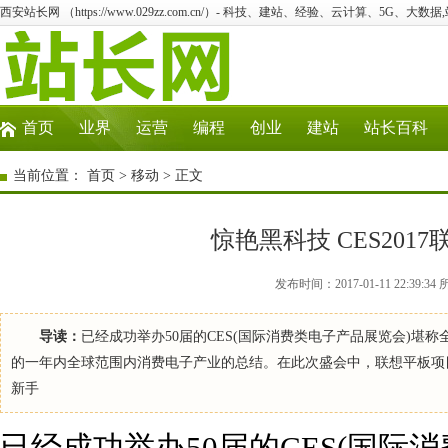
西安站长网 （https://www.029zz.com.cn/）- 科技、建站、经验、云计算、5G、大数据
首页
业界
运营
编程
创业
建站
站长百科
当前位置：
首页
>
移动
> 正文
惊艳黑科技 CES20
发布时间：2017-01-11 22:39:3
导读：
已经成功举办50届的CES(国际消费类电子产品展览会)
的一年内全球范围内消费电子产业的总结。在此次盛会中，联想平板项目拿
新手