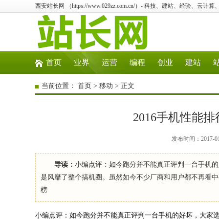
西安站长网 （https://www.029zz.com.cn/）- 科技、建站、经验、云
首页
业界
运营
编程
创业
建站
当前位置：
首页
>
移动
> 正文
2016手机性能
发布时间：2017-0
导读：
小编点评：如今跑分并不能真正评判一台手机的
是风靡了整个搞机圈。虽然如今不少厂商和用户都不再看中
榜
小编点评：如今跑分并不能真正评判一台手机的好坏，大家