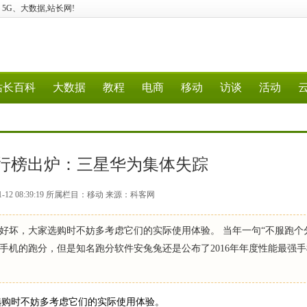
计算、5G、大数据,站长网!
站长百科
大数据
教程
电商
移动
访谈
活动
排行榜出炉：三星华为集体失踪
1-12 08:39:19 所属栏目：移动 来源：科客网
好坏，大家选购时不妨多考虑它们的实际使用体验。 当年一句“不服跑个
手机的跑分，但是知名跑分软件安兔兔还是公布了2016年年度性能最强
选购时不妨多考虑它们的实际使用体验。