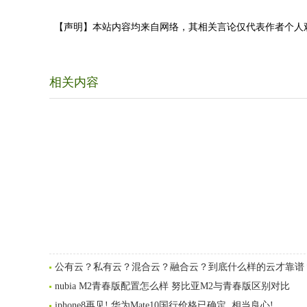
【声明】本站内容均来自网络，其相关言论仅代表作者个人
相关内容
公有云？私有云？混合云？融合云？到底什么样的云才靠谱
nubia M2青春版配置怎么样 努比亚M2与青春版区别对比
iphone8再见! 华为Mate10国行价格已确定, 相当良心!