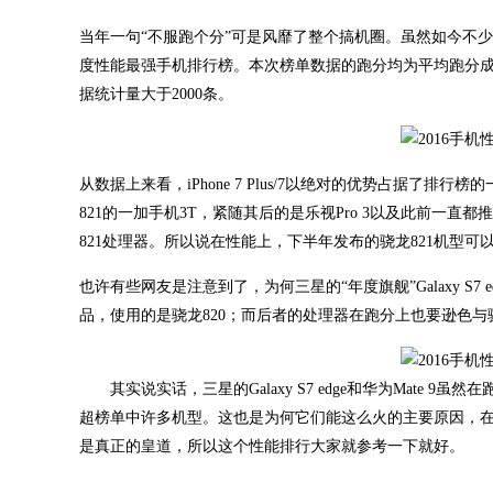
当年一句“不服跑个分”可是风靡了整个搞机圈。虽然如今不少
度性能最强手机排行榜。本次榜单数据的跑分均为平均跑分成绩，
据统计量大于2000条。
从数据上来看，iPhone 7 Plus/7以绝对的优势占据了
821的一加手机3T，紧随其后的是乐视Pro 3以及此前一直都
821处理器。所以说在性能上，下半年发布的骁龙821机型可
也许有些网友是注意到了，为何三星的“年度旗舰”Galaxy S7
品，使用的是骁龙820；而后者的处理器在跑分上也要逊色与
其实说实话，三星的Galaxy S7 edge和华为Mate
超榜单中许多机型。这也是为何它们能这么火的主要原因，
是真正的皇道，所以这个性能排行大家就参考一下就好。