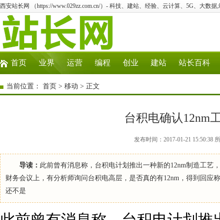
西安站长网 （https://www.029zz.com.cn/）- 科技、建站、经验、云计算、5G、大数据
首页
业界
运营
编程
创业
建站
站长百科
当前位置：
首页
>
移动
> 正文
台积电确认12nm
发布时间：2017-01-21 15:5
导读：
此前曾有消息称，台积电计划推出一种新的12nm制造工艺，
财务会议上，有分析师询问台积电高层，是否真的有12nm，得到回应
还不是