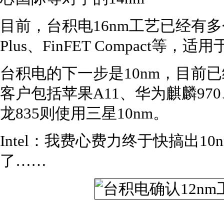
目前，台积电16nm工艺已经有多个版
Plus、FinFET Compact等，
台积电的下一步是10nm，目前
客户包括苹果A11、华为麒麟970、
龙835则使用三星10nm。
Intel：我费心费力终于快搞出1
了……