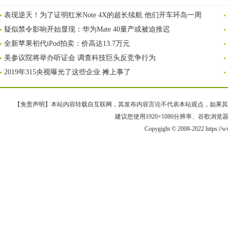
表现逆天！为了证明红米Note 4X的超长续航 他们开车环岛一周
疑似禁令影响开始显现：华为Mate 40量产或被迫推迟
全新苹果初代iPod拍卖：价高达13.7万元
美参议院将举办听证会 调查科技巨头反竞争行为
2019年315央视曝光了这些企业 摊上事了
【免责声明】本站内容转载自互联网，其发布内容言论不代表本站观点，如果其链接、
建议您使用1920×1080分辨率、谷歌浏览器Goo
Copygight © 2008-2022 https:/