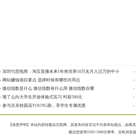
深圳匀思电商：淘宝直播未来1年将培养10万名月入过万的中小
网站赚钱项目要点 选择时候有哪些共同点
微信指数是什么 微信指数有什么用 微信指数在哪
饿了么向大学生开放体验式实习 时薪500元
参与京东校园花YOUNG跑，享学生专属优惠
【免责声明】本站内容转载自互联网，其发布内容言论不代表本站观点，如果其链接、
建议您使用1920×1080分辨率、谷歌浏览器Goo