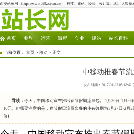
西安站长网 （https://www.029zz.com.cn/）- 科技、建站、经验、云计算、5G、大数据
首页
业界
运营
编程
创业
建站
站长百科
当前位置：
首页
>
移动
> 正文
中移动推春节流量
发布时间：2017-01-23 05:1
导读：
今天，中国移动宣布推出春节假期流量包。 1月20日-1月
10元。但需要注意的是，春节假日流量套餐的使有效期为1月27日-2月2
价1