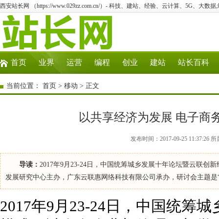
西安站长网 （https://www.029zz.com.cn/）- 科技、建站、经验、云计算、5G、大数据
首页
业界
运营
编程
创业
建站
站长百科
当前位置：
首页
>
移动
> 正文
以共享经济为发展 电子商
发布时间：2017-09-25 11:37
导读：
2017年9月23-24日，中国统筹城乡发展十年论坛暨云
发展研究中心主办，广东云联惠网络科技有限公司承办，研讨会主题是“推进
2017年9月23-24日，中国统