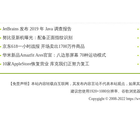
JetBrains 发布 2019 年 Java 调查报告
努比亚新机曝光：配备正面指纹识别
京东618一小时战报 开场卖出1700万件商品
华米新品Amazfit Ares官宣：八边形屏幕 70种运动模式
10家AppleStore恢复营业 库克我们正努力复工
【免责声明】本站内容转载自互联网，其发布内容言论不代表本站观点，如果其链接、
建议您使用1920×1080分辨率、谷歌浏览器Goo
Copygight © 2008-2022 https:/