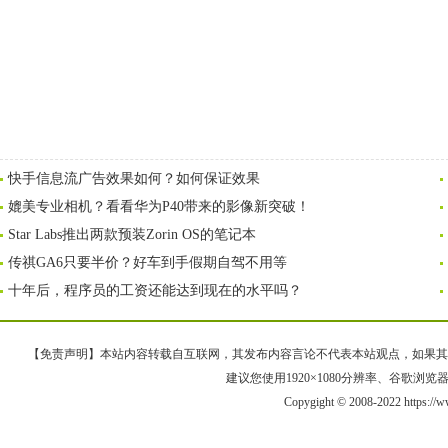
快手信息流广告效果如何？如何保证效果
媲美专业相机？看看华为P40带来的影像新突破！
Star Labs推出两款预装Zorin OS的笔记本
传祺GA6只要半价？好车到手假期自驾不用等
十年后，程序员的工资还能达到现在的水平吗？
【免责声明】本站内容转载自互联网，其发布内容言论不代表本站观点，如果其链接、
建议您使用1920×1080分辨率、谷歌浏览器Goo
Copygight © 2008-2022 https:/