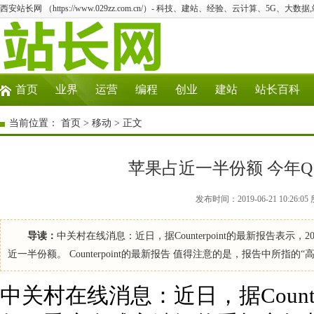
西安站长网 （https://www.029zz.com.cn/）- 科技、建站、经验、云计算、5G、大数据
首页
业界
运营
编程
创业
建站
站长百科
当前位置：
首页
>
移动
> 正文
苹果占近一半份额 今年
发布时间：2019-06-21 10:2
导读：
中关村在线消息：近日，据Counterpoint的最新报告表示
近一半份额。 Counterpoint的最新报告 值得注意的是，报告中所指
中关村在线消息：近日，据Counte