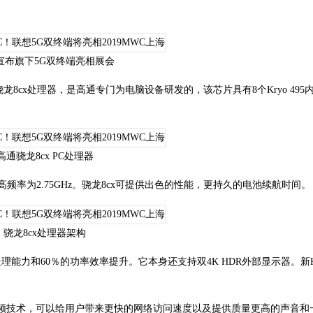
宣布旗下5G双终端亮相展会
cx处理器，是高通专门为电脑设备研发的，该芯片具有8个Kryo 495内
高通骁龙8cx PC处理器
频率为2.75GHz。骁龙8cx可提供出色的性能，更持久的电池续航时间。
骁龙8cx处理器架构
图形处理能力和60％的功率效率提升。它本身还支持双4K HDR外部显示器。新Kry
Aqstic音频技术，可以给用户带来更快的网络访问速度以及提供质量更高的声音