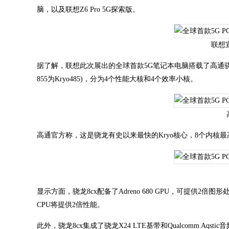
脑，以及联想Z6 Pro 5G探索版。
联想
据了解，联想此次展出的全球首款5G笔记本电脑搭载了高通骁龙8
855为Kryo485)，分为4个性能大核和4个效率小核。
高通官方称，这是骁龙有史以来最快的Kryo核心，8个内核最高
显示方面，骁龙8cx配备了Adreno 680 GPU，可提供2倍
CPU将提供2倍性能。
此外，骁龙8cx集成了骁龙X24 LTE基带和Qualcomm 