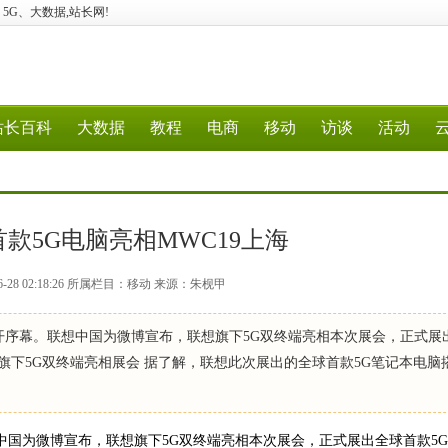
计算、5G、大数据,站长网!
站长百科
大数据
教程
电商
移动
访谈
活动
款5G电脑亮相MWC19上海
6-28 02:18:26 所属栏目：移动 来源：朱枧甲
拉开序幕。联想中国为微博宣布，联想旗下5G双终端亮相本次展会，正式展
想宣布旗下5G双终端亮相展会 据了解，联想此次展出的全球首款5G笔记本电脑
中国为微博宣布，联想旗下5G双终端亮相本次展会，正式展出全球首款5