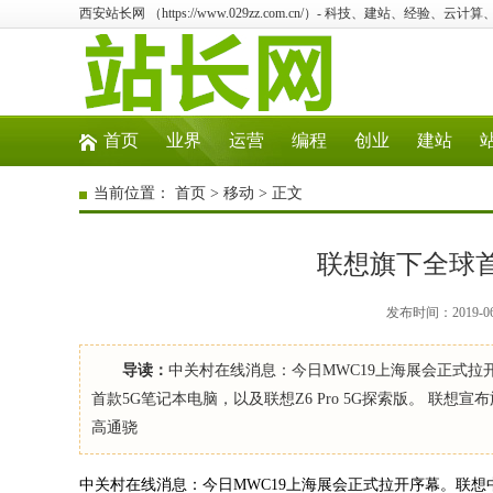
西安站长网 （https://www.029zz.com.cn/）- 科技、建站、经验、云
首页
业界
运营
编程
创业
建站
当前位置：
首页
>
移动
> 正文
联想旗下全球首
发布时间：2019-0
导读：
中关村在线消息：今日MWC19上海展会正式
首款5G笔记本电脑，以及联想Z6 Pro 5G探索版。 联
高通骁
中关村在线消息：今日MWC19上海展会正式拉开序幕。联想