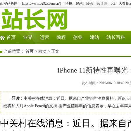
西安站长网 （https://www.029zz.com.cn/）- 科技、建站、经验、云计算、5G、大数据
首页
业界
运营
编程
创业
建站
站长百科
当前位置：
首页
>
移动
> 正文
iPhone 11新特性再曝光：
发布时间：2019-08-19 18:4
导读：
中关村在线消息：近日。据来自产业链的消息爆料，新iPhone或将
或将加入对Apple Pencil的支持 据产业链爆料的信息表示，早在去年苹果就
中关村在线消息：近日。据来自产业