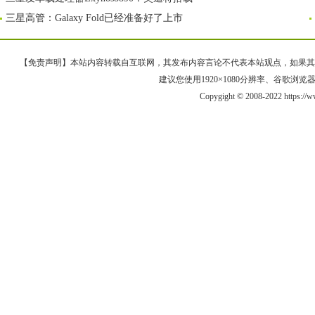
三星高管：Galaxy Fold已经准备好了上市
【免责声明】本站内容转载自互联网，其发布内容言论不代表本站观点，如果其链接、
建议您使用1920×1080分辨率、谷歌浏览器Goo
Copygight © 2008-2022 https:/