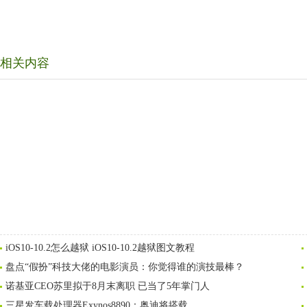
相关内容
iOS10-10.2怎么越狱 iOS10-10.2越狱图文教程
盘点“假扮”科技大佬的电影演员：你觉得谁的演技最棒？
诺基亚CEO苏里拟于8月末离职 已当了5年掌门人
三星发车载处理器Exynos8890：奥迪将搭载