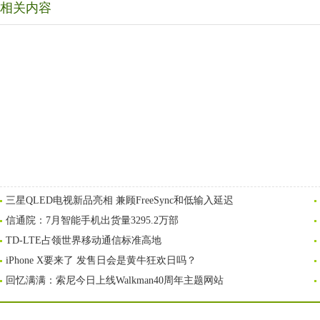
相关内容
三星QLED电视新品亮相 兼顾FreeSync和低输入延迟
信通院：7月智能手机出货量3295.2万部
TD-LTE占领世界移动通信标准高地
iPhone X要来了 发售日会是黄牛狂欢日吗？
回忆满满：索尼今日上线Walkman40周年主题网站