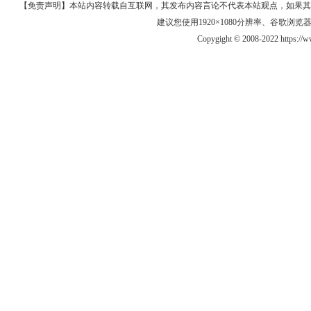
【免责声明】本站内容转载自互联网，其发布内容言论不代表本站观点，如果其链接、
建议您使用1920×1080分辨率、谷歌浏览器Goo
Copygight © 2008-2022 https:/