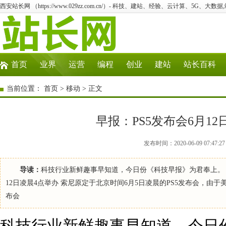
西安站长网 （https://www.029zz.com.cn/）- 科技、建站、经验、云计算、5G、大数据
首页
业界
运营
编程
创业
建站
站长百科
当前位置：
首页
>
移动
> 正文
早报：PS5发布会6月12
发布时间：2020-06-09 07:
导读：
科技行业新鲜趣事早知道，今日份《科技早报》为君奉上。 
12日凌晨4点举办 索尼原定于北京时间6月5日凌晨的PS5发布会，
布会