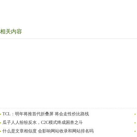
相关内容
TCL：明年将推首代折叠屏 将会走性价比路线
瓜子人人纷纷反水，C2C模式终成困兽之斗
什么是文章相似度 会影响网站收录和网站排名吗