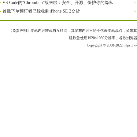
VS Code的“Chromium”版来啦：安全、开源、保护你的隐私
首批下单预订者已经收到iPhone SE 2交货
【免责声明】本站内容转载自互联网，其发布内容言论不代表本站观点，如果其链接、
建议您使用1920×1080分辨率、谷歌浏览器Goo
Copygight © 2008-2022 https:/