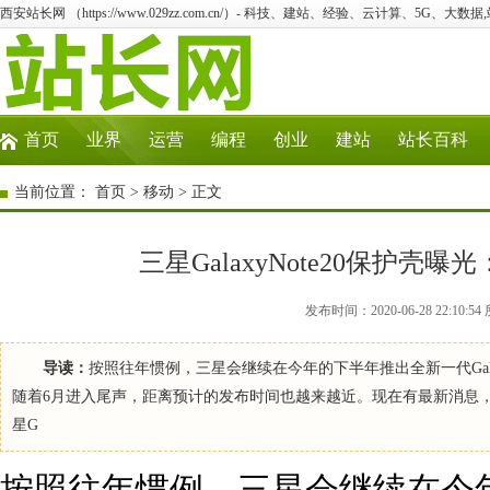
西安站长网 （https://www.029zz.com.cn/）- 科技、建站、经验、云计算、5G、大数据
首页
业界
运营
编程
创业
建站
站长百科
当前位置：
首页
>
移动
> 正文
三星GalaxyNote20保护
发布时间：2020-06-28 22:1
导读：
按照往年惯例，三星会继续在今年的下半年推出全新一代Gala
随着6月进入尾声，距离预计的发布时间也越来越近。现在有最新消息
星G