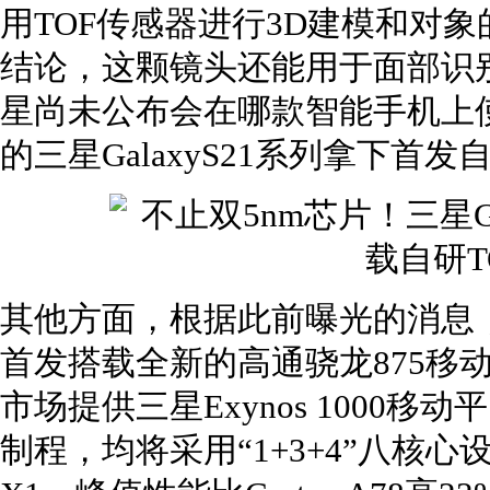
用TOF传感器进行3D建模和对
结论，这颗镜头还能用于面部识
星尚未公布会在哪款智能手机上
的三星GalaxyS21系列拿下首
其他方面，根据此前曝光的消息，全新
首发搭载全新的高通骁龙875移
市场提供三星Exynos 1000
制程，均将采用“1+3+4”八核心设