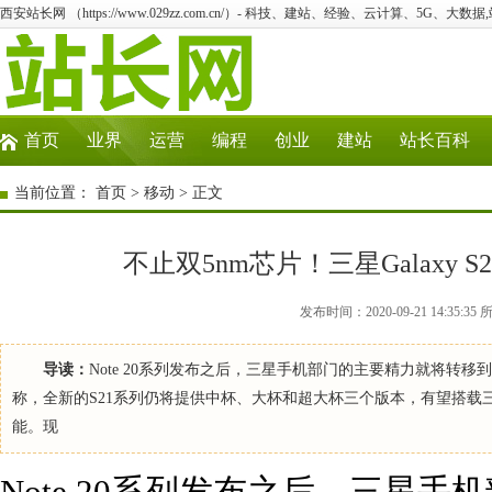
西安站长网 （https://www.029zz.com.cn/）- 科技、建站、经验、云计算、5G、大数据
首页
业界
运营
编程
创业
建站
站长百科
当前位置：
首页
>
移动
> 正文
不止双5nm芯片！三星Galaxy
发布时间：2020-09-21 14:3
导读：
Note 20系列发布之后，三星手机部门的主要精力就将转移到
称，全新的S21系列仍将提供中杯、大杯和超大杯三个版本，有望搭载
能。现