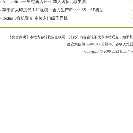
Apple Store三里屯新店开业 加入诸多北京要素
苹果扩大印度代工厂规模：全力生产iPhone 6S、SE机型
Redmi 9真机曝光 定位入门级千元机
【免责声明】本站内容转载自互联网，其发布内容言论不代表本站观点，如果其链接、
建议您使用1920×1080分辨率、谷歌浏览器Goo
Copygight © 2008-2022 https:/