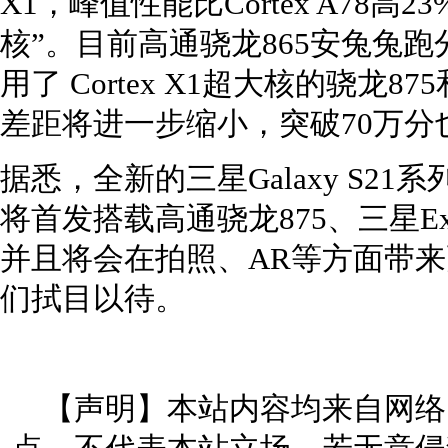
X1，峰值性能比Cortex A78
核”。目前高通骁龙865安兔兔
用了 Cortex X1超大核的骁龙875
差距将进一步缩小，突破70万分
据悉，全新的三星Galaxy S21
将首发搭载高通骁龙875、三星Exy
并且将会在拍照、AR等方面带
们拭目以待。
【声明】本站内容均来自网络