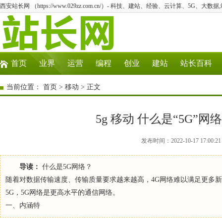
西安站长网 （https://www.029zz.com.cn/）- 科技、建站、经验、云计算、5G、大数据
首页
业界
运营
编程
创业
建站
站长百科
当前位置：
首页
>
移动
> 正文
5g 移动 什么是“5G”
发布时间：2022-10-17 17:
导读：
什么是5G网络？
随着对数据传输速度、传输质量要求越来越高，4G网络难以满足更多
5G，5G网络是更高水平的通信网络。
一、内涵特