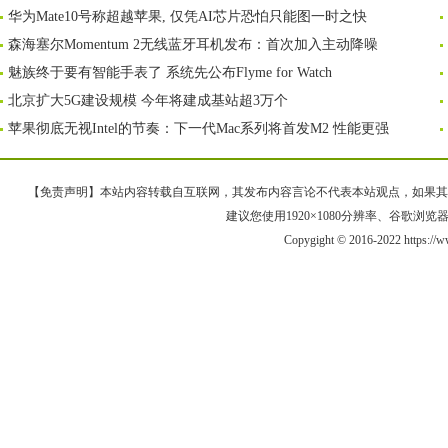
华为Mate10号称超越苹果, 仅凭AI芯片恐怕只能图一时之快
森海塞尔Momentum 2无线蓝牙耳机发布：首次加入主动降噪
魅族终于要有智能手表了 系统先公布Flyme for Watch
北京扩大5G建设规模 今年将建成基站超3万个
苹果彻底无视Intel的节奏：下一代Mac系列将首发M2 性能更强
【免责声明】本站内容转载自互联网，其发布内容言论不代表本站观点，如果其链接、
建议您使用1920×1080分辨率、谷歌浏览器Goo
Copygight © 2016-2022 https:/